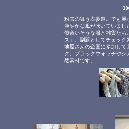
2
粉雪の舞う表参道。でも展
爽やかな風が吹いていまし
似合いそうな服と雑貨たち
ス」、副題としてチェック
地屋さんの企画に参加して
ク、ブラックウォッチやシ
然素材です。