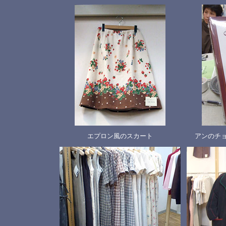
エプロン風のスカート
アンのチ